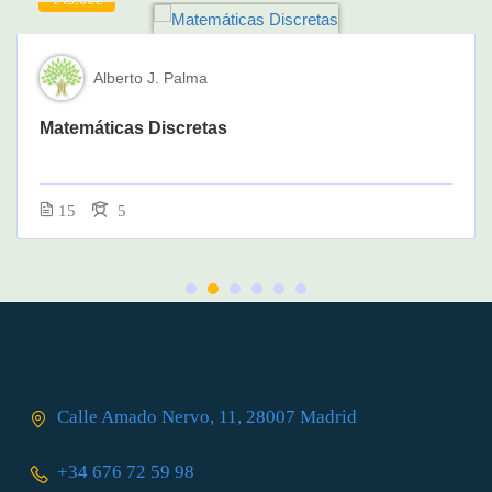
Alberto J. Palma
Matemáticas Discretas
15
5
Calle Amado Nervo, 11, 28007 Madrid
+34 676 72 59 98