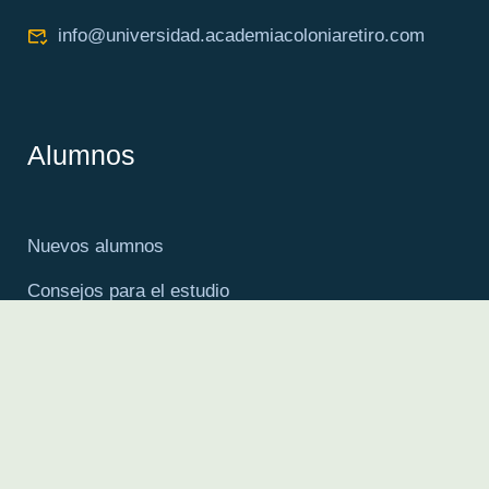
info@universidad.academiacoloniaretiro.com
Alumnos
Nuevos alumnos
Consejos para el estudio
Cursos
Cursos actuales