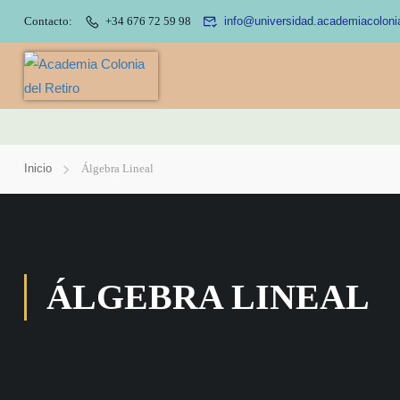
Contacto:
+34 676 72 59 98
info@universidad.academiacoloni
Inicio
Álgebra Lineal
ÁLGEBRA LINEAL