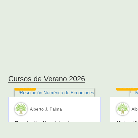
Cursos de Verano 2026
145.00€
145.00€
Alberto J. Palma
Alb
Resolución Numérica de
Matemáti
Ecuaciones