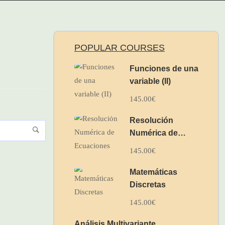
POPULAR COURSES
Funciones de una
variable (II)
145.00€
Resolución
Numérica de
Ecuaciones
145.00€
Matemáticas
Discretas
145.00€
Análisis Multivariante