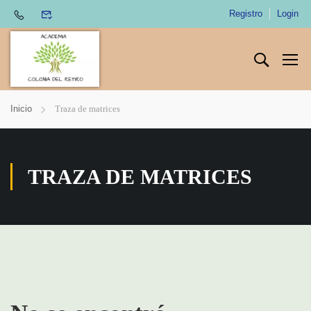
Registro
Login
Inicio
Traza de matrices
TRAZA DE MATRICES