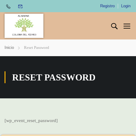
Registro
Login
Inicio
Reset Password
RESET PASSWORD
[wp_event_reset_password]